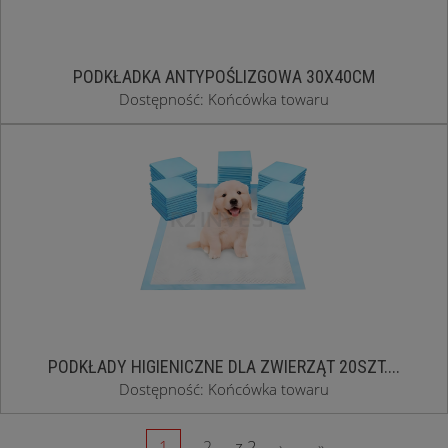
PODKŁADKA ANTYPOŚLIZGOWA 30X40CM
Dostępność: Końcówka towaru
PODKŁADY HIGIENICZNE DLA ZWIERZĄT 20SZT....
Dostępność: Końcówka towaru
z 2
1
2
›
»