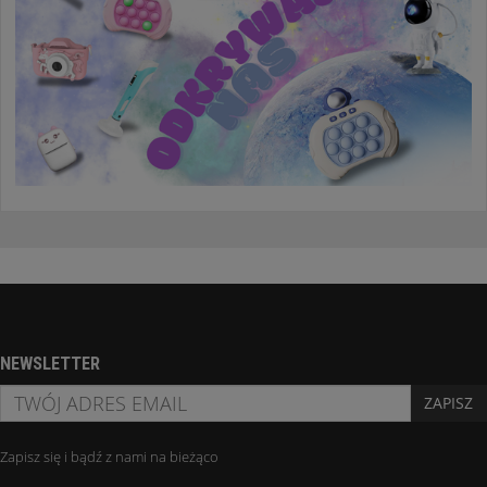
NEWSLETTER
ZAPISZ
Zapisz się i bądź z nami na bieżąco