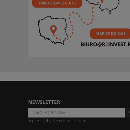
NEWSLETTER
Zapisz się i bądź z nami na bieżąco