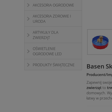
AKCESORIA OGRODOWE
AKCESORIA ZDROWIE I
URODA
ARTYKUŁY DLA
ZWIERZĄT
OŚWIETLENIE
OGRODOWE LED
Basen Sk
PRODUKTY ŚWIĄTECZNE
Producent/Imp
Zapewnij swoj
zwierząt
to
tr
domowych. Wy
łatwy w przech