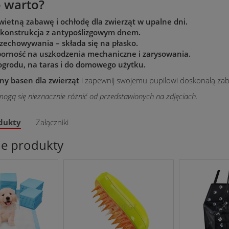
 warto?
ietną zabawę i ochłodę dla zwierząt w upalne dni.
 konstrukcja z antypoślizgowym dnem.
zechowywania – składa się na płasko.
orność na uszkodzenia mechaniczne i zarysowania.
ogrodu, na taras i do domowego użytku.
ny basen dla zwierząt
i zapewnij swojemu pupilowi doskonałą za
ogą się nieznacznie różnić od przedstawionych na zdjęciach.
dukty
Załączniki
ne produkty