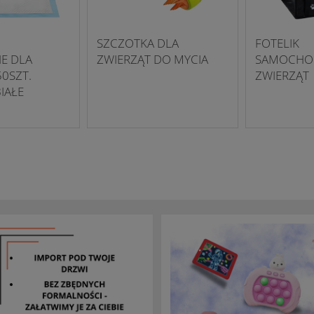
SZCZOTKA DLA
FOTELIK
NE DLA
ZWIERZĄT DO MYCIA
SAMOCHO
50SZT.
ZWIERZĄT
IAŁE