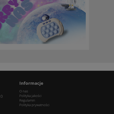
Informacje
O nas
Polityka jakości
20
Regulamin
Polityka prywatności