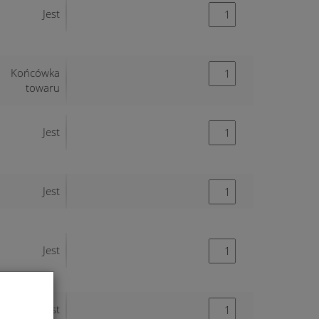
Jest
Końcówka
towaru
Jest
Jest
Jest
Jest