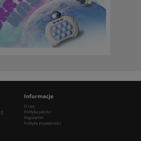
Informacje
O nas
Polityka jakości
20
Regulamin
Polityka prywatności