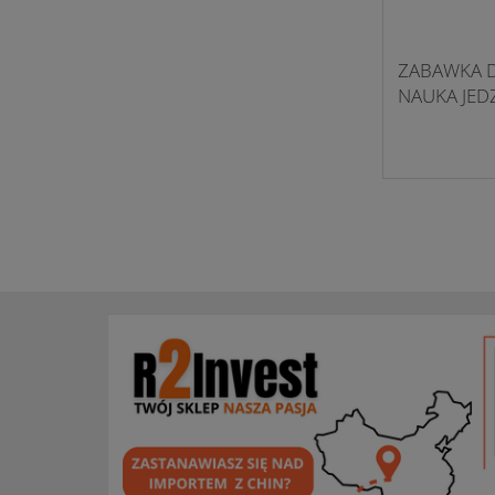
ZABAWKA D
NAUKA JED