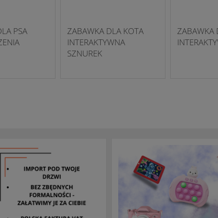
LA PSA
ZABAWKA DLA KOTA
ZABAWKA 
ZENIA
INTERAKTYWNA
INTERAKT
SZNUREK