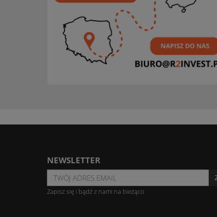
NEWSLETTER
Zapisz się i bądź z nami na bieżąco