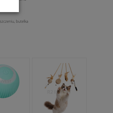
mu
szczeniu, butelka