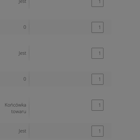
Jest
0
Jest
0
Końcówka
towaru
Jest