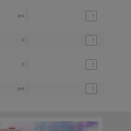
Jest
0
0
Jest