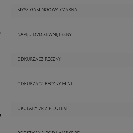
MYSZ GAMINGOWA CZARNA
NAPĘD DVD ZEWNĘTRZNY
ODKURZACZ RĘCZNY
ODKURZACZ RĘCZNY MINI
OKULARY VR Z PILOTEM
PODSTAWKA POD LAMPKĘ 3D