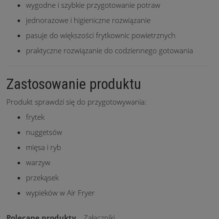
wygodne i szybkie przygotowanie potraw
jednorazowe i higieniczne rozwiązanie
pasuje do większości frytkownic powietrznych
praktyczne rozwiązanie do codziennego gotowania
Zastosowanie produktu
Produkt sprawdzi się do przygotowywania:
frytek
nuggetsów
mięsa i ryb
warzyw
przekąsek
wypieków w Air Fryer
Polecane produkty
Załączniki