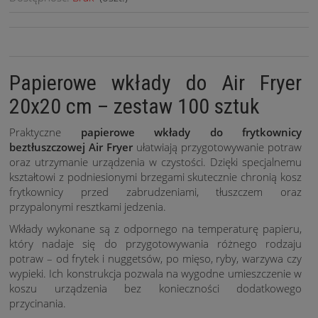
Papierowe wkłady do Air Fryer
20x20 cm – zestaw 100 sztuk
Praktyczne
papierowe wkłady do frytkownicy
beztłuszczowej Air Fryer
ułatwiają przygotowywanie potraw
oraz utrzymanie urządzenia w czystości. Dzięki specjalnemu
kształtowi z podniesionymi brzegami skutecznie chronią kosz
frytkownicy przed zabrudzeniami, tłuszczem oraz
przypalonymi resztkami jedzenia.
Wkłady wykonane są z odpornego na temperaturę papieru,
który nadaje się do przygotowywania różnego rodzaju
potraw – od frytek i nuggetsów, po mięso, ryby, warzywa czy
wypieki. Ich konstrukcja pozwala na wygodne umieszczenie w
koszu urządzenia bez konieczności dodatkowego
przycinania.