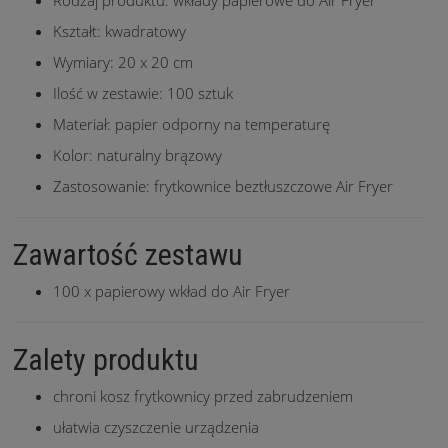
Rodzaj produktu: wkłady papierowe do Air Fryer
Kształt: kwadratowy
Wymiary: 20 x 20 cm
Ilość w zestawie: 100 sztuk
Materiał: papier odporny na temperaturę
Kolor: naturalny brązowy
Zastosowanie: frytkownice beztłuszczowe Air Fryer
Zawartość zestawu
100 x papierowy wkład do Air Fryer
Zalety produktu
chroni kosz frytkownicy przed zabrudzeniem
ułatwia czyszczenie urządzenia