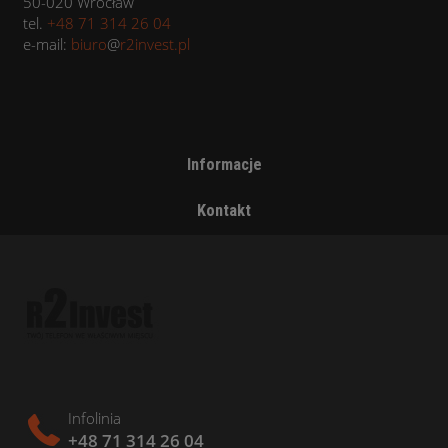
50-020 Wrocław
tel.
+48 71 314 26 04
e-mail:
biuro
@
r2invest.pl
Informacje
Kontakt
Infolinia
+48 71 314 26 04