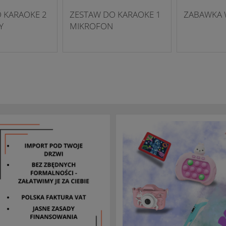
 KARAOKE 2
ZESTAW DO KARAOKE 1
ZABAWKA 
Y
MIKROFON