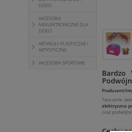
DZIECI
AKCESORIA
NIEELEKTRONICZNE DLA
DZIECI
ARTYKUŁY PLASTYCZNE I
ARTYSTYCZNE
AKCESORIA SPORTOWE
Bardzo 
Podwójn
Producent/Imp
Tworzenie deko
elektryczna 
oraz podwójne
Cechy pr