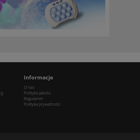
Informacje
O nas
Polityka jakości
20
Regulamin
Polityka prywatności