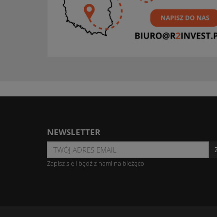
NEWSLETTER
Zapisz się i bądź z nami na bieżąco