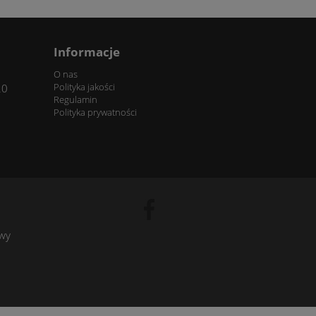
Informacje
O nas
Polityka jakości
20
Regulamin
Polityka prywatności
owy