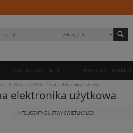
Wyszukaj
ELEKTRONIKA I GSM
TURYSTKA I REKREAC
lny
Elektronika i GSM
Drobna elektronika użytkowa
a elektronika użytkowa
INTELIGENTNE LISTWY ŚWIETLNE LED