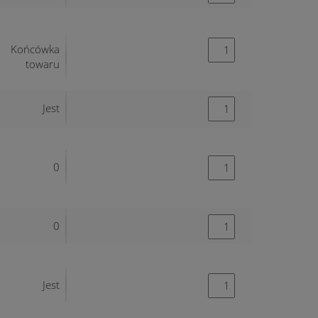
Końcówka
towaru
Jest
0
0
Jest