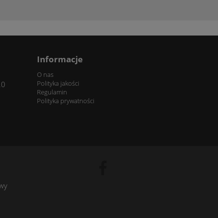
Informacje
O nas
Polityka jakości
20
Regulamin
Polityka prywatności
owy