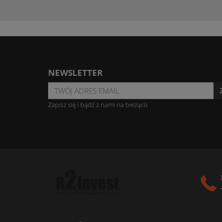
NEWSLETTER
Zapisz się i bądź z nami na bieżąco