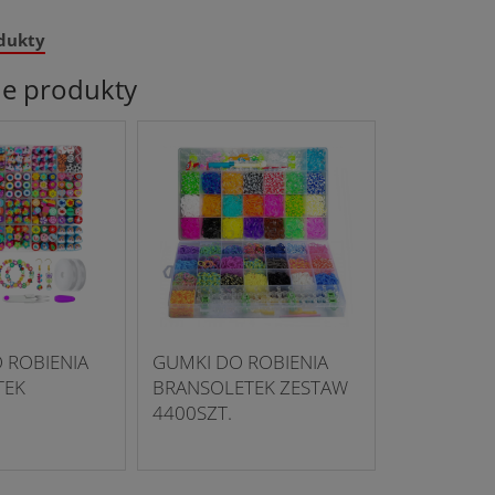
dukty
ne produkty
 ROBIENIA
GUMKI DO ROBIENIA
TEK
BRANSOLETEK ZESTAW
4400SZT.