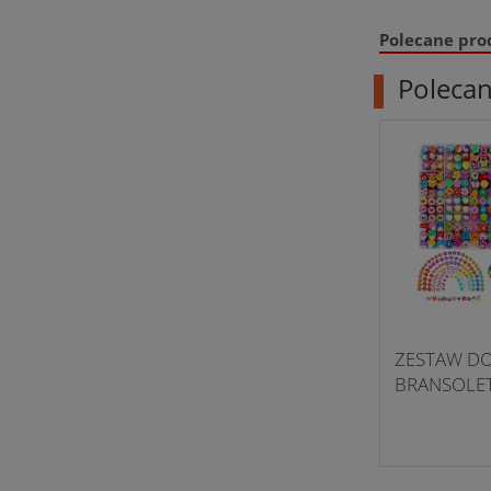
Polecane pro
Poleca
ZESTAW DO
BRANSOLE