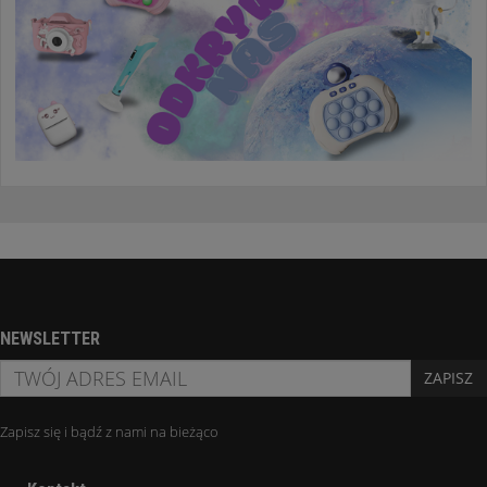
NEWSLETTER
ZAPISZ
Zapisz się i bądź z nami na bieżąco