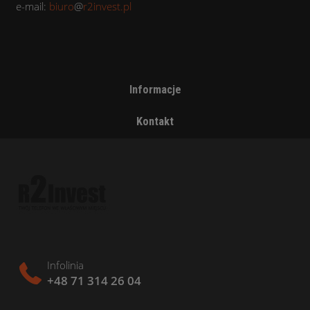
e-mail:
biuro
@
r2invest.pl
Informacje
Kontakt
Infolinia
+48 71 314 26 04