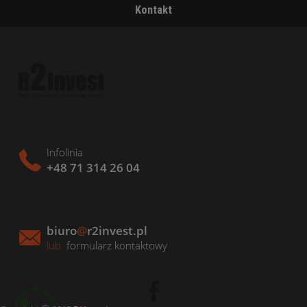
Kontakt
Infolinia
+48 71 314 26 04
biuro
@
r2invest.pl
lub:
formularz kontaktowy