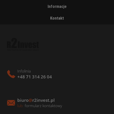
Informacje
Kontakt
Infolinia
+48 71 314 26 04
biuro
@
r2invest.pl
lub:
formularz kontaktowy