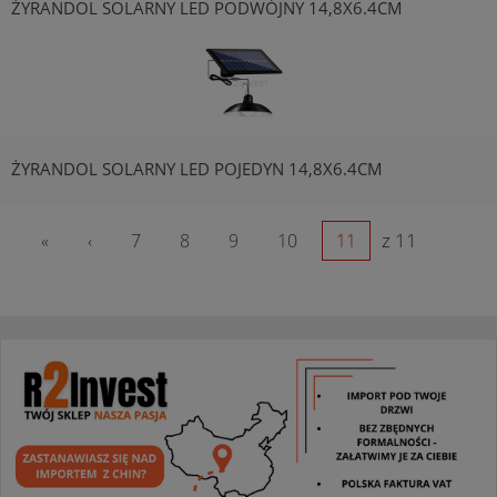
ŻYRANDOL SOLARNY LED PODWÓJNY 14,8X6.4CM
ŻYRANDOL SOLARNY LED POJEDYN 14,8X6.4CM
z 11
«
‹
7
8
9
10
11