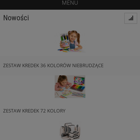
MENU
Nowości
ZESTAW KREDEK 36 KOLORÓW NIEBRUDZĄCE
ZESTAW KREDEK 72 KOLORY