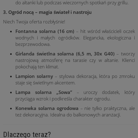
do altanki lub podczas wieczornych spotkań przy grillu.
3. Ogród nocą – magia świateł i nastroju
Niech Twoja oferta rozbłyśnie!
Fontanna solarna (16 cm)
– hit wśród właścicieli oczek
wodnych i małych ogródków. Elegancka, ekologiczna i
bezprzewodowa.
Girlanda świetlna solarna (6,5 m, 30x G40)
– tworzy
nastrojową atmosferę na tarasie czy w altanie. Klienci
pokochają ten klimat.
Lampion solarny
– stylowa dekoracja, która po zmroku
staje się świetlnym akcentem.
Lampa solarna „Sowa”
– uroczy dodatek, który
przyciąga wzrok i podkreśla charakter ogrodu.
Konewka solarna ogrodowa
– nie tylko praktyczna, ale
też dekoracyjna. Idealna do balkonowych aranżacji.
Dlaczego teraz?