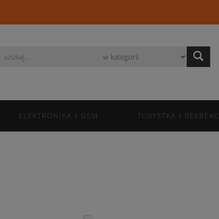
Wyszukaj
ELEKTRONIKA I GSM
TURYSTKA I REKREAC