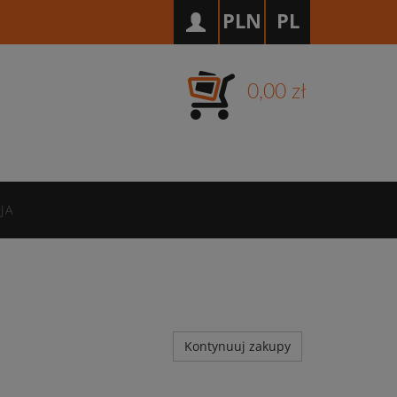
PLN
PL
0,00 zł
JA
Kontynuuj zakupy